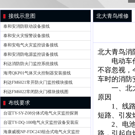
接线示意图
北大青鸟维修
泰和安消防联动设备接线
泰和安火灾报警设备接线
泰和安电气火灾监控设备接线
北大青鸟消
泰和安消防电源监控设备接线
电动车作为
利达消防防火门监控系统接线
不容忽视，
海湾QKP01气体灭火控制器安装接线
车时的消防
利达FM6021常开防火门监控模块接线
一、北大青
利达FM6022常闭防火门模块接线图
原因
布线要求
1、线路老
台谊TY-SY-Z08分体式电气火灾监控探测
短路、引发
台谊TY-DQ-100电气火灾监控设备安装应
2、电池短
路，引起自
海康威视NP-FDC243组合式电气火灾监控