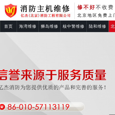
修不好
不收费
北京地区免费上
首页
海湾维修
狮岛维修
核中警维修
陆和维修
北