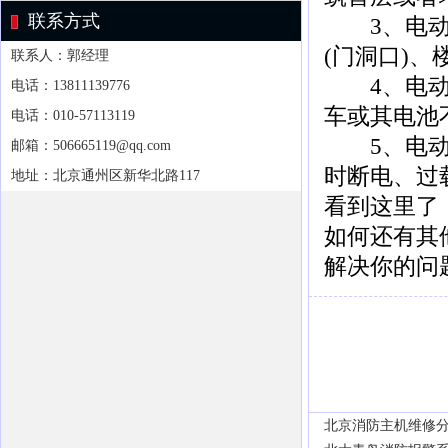
联系方式
3、电动车
(门洞口)
联系人：郭经理
4、电动车
电话：13811139776
车或其电池
电话：010-57113119
5、电动车
邮箱：506665119@qq.com
时断电、过
地址：北京通州区新华北路117
看到这里了
如何还有其
解决你的问
北京消防主机维修