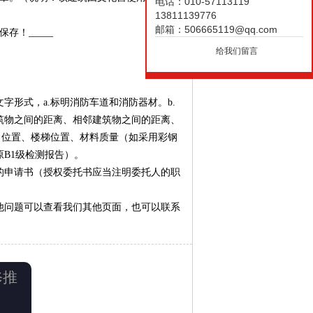
电话：010-57113119
13811139776
邮箱：506665119@qq.com
！_____
给我们留言
形式，a.标明消防车道和消防器材。b.
筑物之间的距离、相邻建筑物之间的距离、
口位置、楼梯位置、材料质量（如采用彩钢
B1级检测报告）。
申请书（授权委托书应当注明委托人的职
他问题可以查看我们其他页面，也可以联系
修推