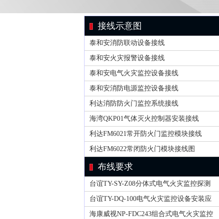
接线示意图
泰和安消防联动设备接线
泰和安火灾报警设备接线
泰和安电气火灾监控设备接线
泰和安消防电源监控设备接线
利达消防防火门监控系统接线
海湾QKP01气体灭火控制器安装接线
利达FM6021常开防火门监控模块接线
利达FM6022常闭防火门模块接线图
布线要求
台谊TY-SY-Z08分体式电气火灾监控探测
台谊TY-DQ-100电气火灾监控设备安装应
海康威视NP-FDC243组合式电气火灾监控