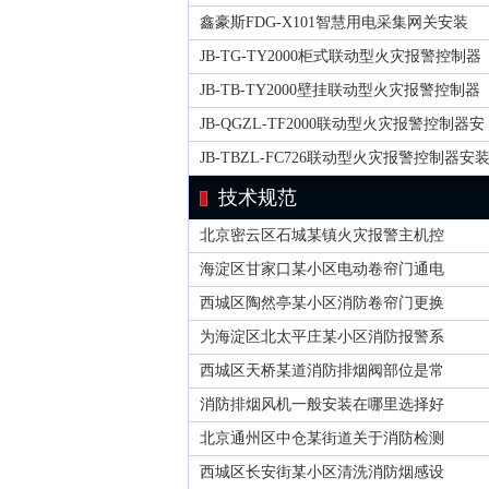
鑫豪斯FDG-X101智慧用电采集网关安装
JB-TG-TY2000柜式联动型火灾报警控制器
JB-TB-TY2000壁挂联动型火灾报警控制器
JB-QGZL-TF2000联动型火灾报警控制器安
JB-TBZL-FC726联动型火灾报警控制器安
技术规范
北京密云区石城某镇火灾报警主机控
海淀区甘家口某小区电动卷帘门通电
西城区陶然亭某小区消防卷帘门更换
为海淀区北太平庄某小区消防报警系
西城区天桥某道消防排烟阀部位是常
消防排烟风机一般安装在哪里选择好
北京通州区中仓某街道关于消防检测
西城区长安街某小区清洗消防烟感设