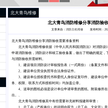
北大青鸟维修
北大青鸟消防维修分享消防验
文章来自：
消防主机维修
发布时间：2020-
北大青鸟消防维修分享消防验收需要准备资料
北大青鸟消防维修依据《中华人民共和国消防法》对消防设计
申请消防验收，消防设计和竣工验收备案，做出了明确的规定，
与消防验收所需材料。
1、建设项目消防设计审核报告表（一式两份）（备案文件和
2、建设单位营业执照等合法身份证件。
3、建设单位授权委托书和委托人身份证复印件、建设单位申
务、权限、联系方式和授权时间）均加盖公章。
4、送审的图纸必须是设计单位申请审查的图纸。附装修所在
出。、
北大青鸟消防维修其中有些需要补充材料报建和审查：
1、总工会（产权单位）的说明由双方（总工会、文化宫）盖