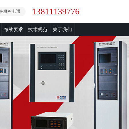
13811139776
修服务电话
布线要求
技术规范
关于我们