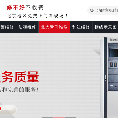
修不好
不收费
消防主机维
北京地区免费上门看现场！
中警维修
陆和维修
北大青鸟维修
利达维修
接线示意图