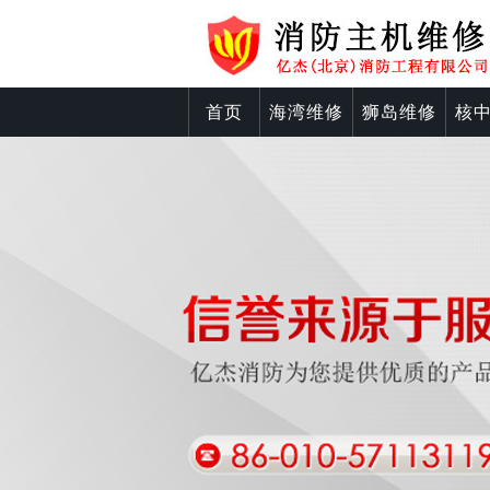
首页
海湾维修
狮岛维修
核